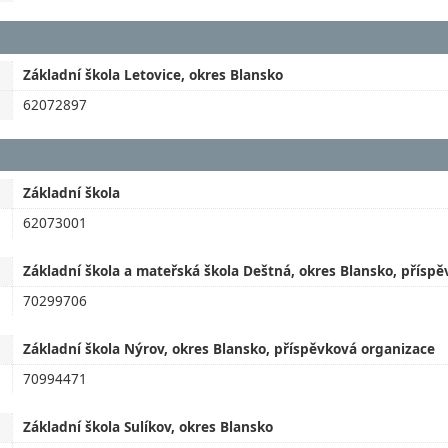
Základní škola Letovice, okres Blansko
62072897
Základní škola
62073001
Základní škola a mateřská škola Deštná, okres Blansko, přísp
70299706
Základní škola Nýrov, okres Blansko, příspěvková organizace
70994471
Základní škola Sulíkov, okres Blansko