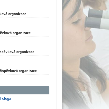
vková organizace
pěvková organizace
říspěvková organizace
říspěvková organizace
chologa