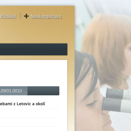
Přihlásit
Nová registrace
2.09/01.0010
ebami z Letovic a okolí