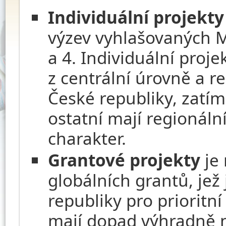
Individuální projekty
výzev vyhlašovaných MŠ
a 4. Individuální proje
z centrální úrovně a 
České republiky, zatím
ostatní mají regionální
charakter.
Grantové projekty
je 
globálních grantů, jež
republiky pro prioritní
mají dopad výhradně n