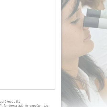
České republiky
ním fondem a státním rozpočtem ČR.