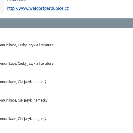
http://www.waldorfpardubice.cz
omunikace, Český jazyk a literatura
omunikace, Český jazyk a literatura
omunikace, Cizí jazyk, anglický
komunikace, Cizí jazyk, německý
omunikace, Cizí jazyk, anglický