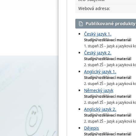
Webová adresa:
Publikované produkty
Český jazyk 1.
Studijní/vzdělávací materiál
1. stupeň ZŠ – Jazyk a jazyková k
Český jazyk 2.
Studijní/vzdělávací materiál
2. stupeň ZŠ – Jazyk a jazyková k
Anglický jazyk 1.
Studijní/vzdělávací materiál
2. stupeň ZŠ – Jazyk a jazyková k
Německý jazyk
Studijní/vzdělávací materiál
2. stupeň ZŠ – Jazyk a jazyková 
Anglický jazyk 2.
Studijní/vzdělávací materiál
2. stupeň ZŠ – Jazyk a jazyková k
Dějepis
Studijní/vzdělávací materiál