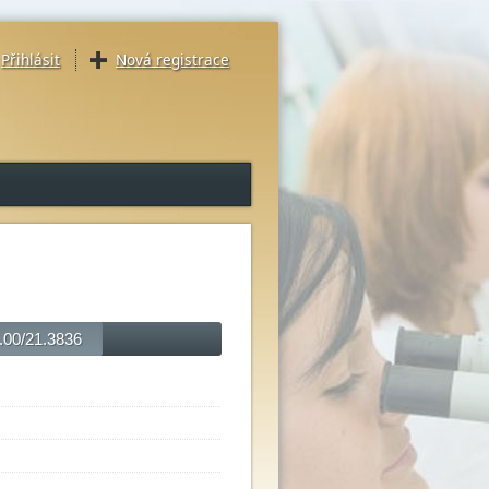
Přihlásit
Nová registrace
4.00/21.3836