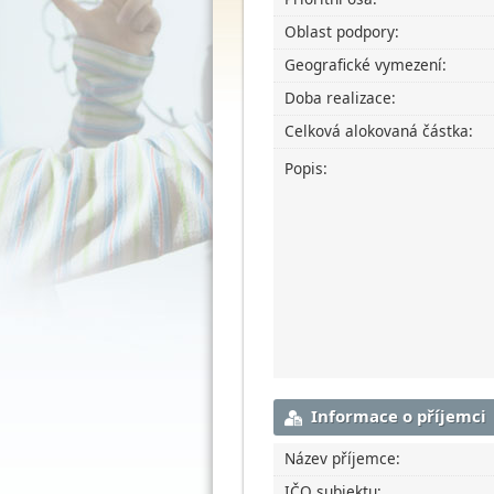
Oblast podpory:
Geografické vymezení:
Doba realizace:
Celková alokovaná částka:
Popis:
Informace o příjemci
Název příjemce:
IČO subjektu: