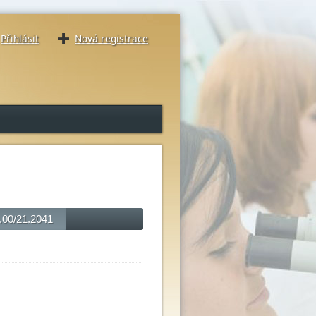
Přihlásit
Nová registrace
4.00/21.2041