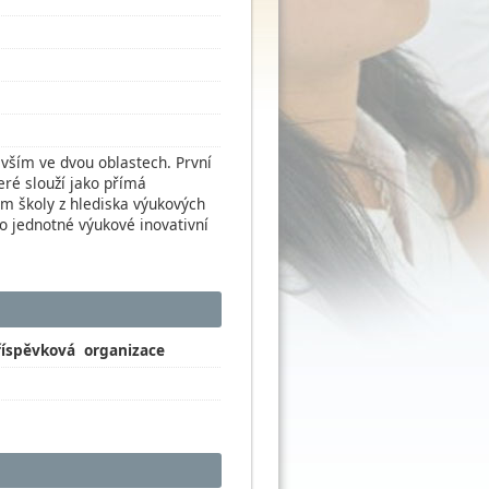
evším ve dvou oblastech. První
ré slouží jako přímá
ím školy z hlediska výukových
 jednotné výukové inovativní
íspěvková organizace