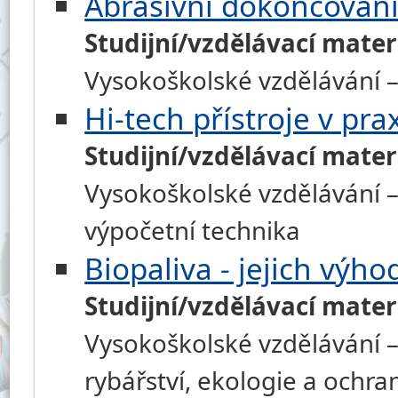
Abrasivní dokončování
Studijní/vzdělávací mater
Vysokoškolské vzdělávání –
Hi-tech přístroje v pra
Studijní/vzdělávací mater
Vysokoškolské vzdělávání –
výpočetní technika
Biopaliva - jejich výh
Studijní/vzdělávací mater
Vysokoškolské vzdělávání – 
rybářství, ekologie a ochra