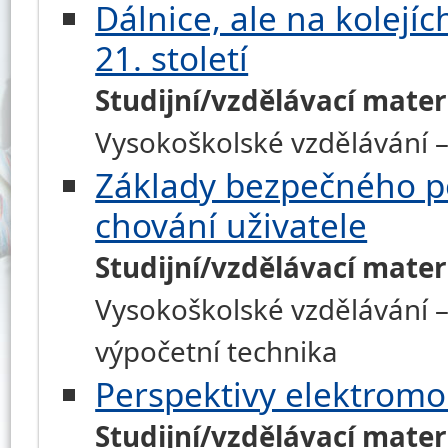
Dálnice, ale na kolejí
21. století
Studijní/vzdělávací mater
Vysokoškolské vzdělávání – 
Základy bezpečného po
chování uživatele
Studijní/vzdělávací mater
Vysokoškolské vzdělávání –
výpočetní technika
Perspektivy elektromob
Studijní/vzdělávací mater