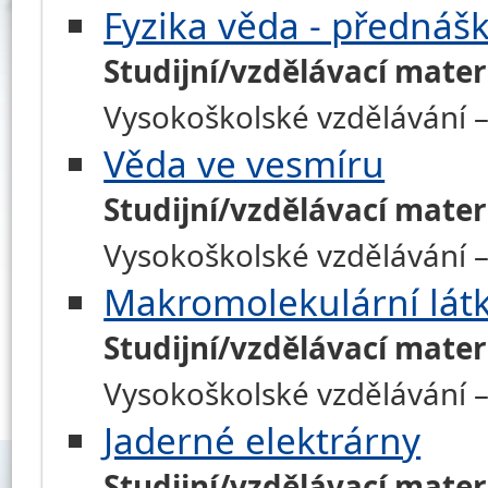
Fyzika věda - přednáš
Studijní/vzdělávací mater
Vysokoškolské vzdělávání –
Věda ve vesmíru
Studijní/vzdělávací mater
Vysokoškolské vzdělávání –
Makromolekulární lát
Studijní/vzdělávací mater
Vysokoškolské vzdělávání 
Jaderné elektrárny
Studijní/vzdělávací mater