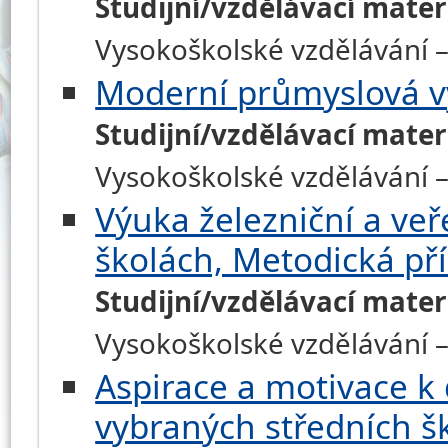
Studijní/vzdělávací mater
Vysokoškolské vzdělávání 
Moderní průmyslová v
Studijní/vzdělávací mater
Vysokoškolské vzdělávání – 
Výuka železniční a veř
školách, Metodická př
Studijní/vzdělávací mater
Vysokoškolské vzdělávání – 
Aspirace a motivace k
vybraných středních š