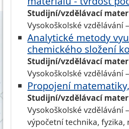
materiálů - tvrdost po
Studijní/vzdělávací mater
Vysokoškolské vzdělávání – 
Analytické metody vyu
chemického složení k
Studijní/vzdělávací mater
Vysokoškolské vzdělávání 
Propojení matematiky, 
Studijní/vzdělávací mater
Vysokoškolské vzdělávání –
výpočetní technika, fyzika