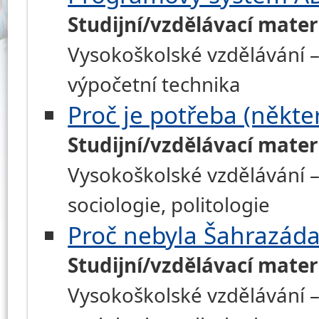
Studijní/vzdělávací mater
Vysokoškolské vzdělávání –
výpočetní technika
Proč je potřeba (někter
Studijní/vzdělávací mater
Vysokoškolské vzdělávání – h
sociologie, politologie
Proč nebyla Šahrazád
Studijní/vzdělávací mater
Vysokoškolské vzdělávání – h