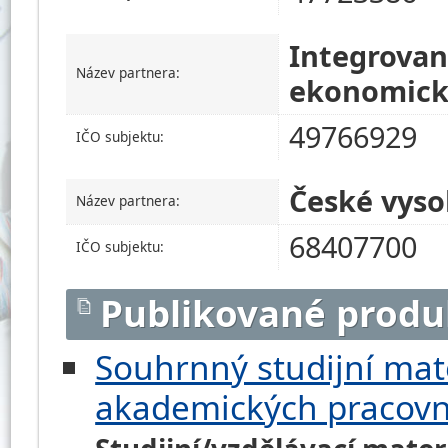
Integrovan
Název partnera:
ekonomick
49766929
IČO subjektu:
České vyso
Název partnera:
68407700
IČO subjektu:
Publikované produ
Souhrnný studijní mate
akademických pracovn