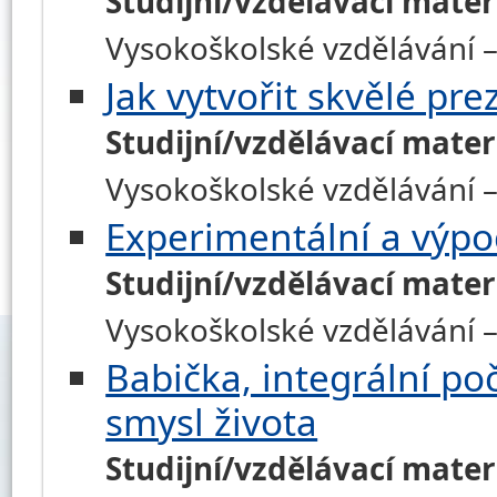
Studijní/vzdělávací mater
Vysokoškolské vzdělávání 
Jak vytvořit skvělé pre
Studijní/vzdělávací mater
Vysokoškolské vzdělávání 
Experimentální a výpo
Studijní/vzdělávací mater
Vysokoškolské vzdělávání – 
Babička, integrální po
smysl života
Studijní/vzdělávací mater