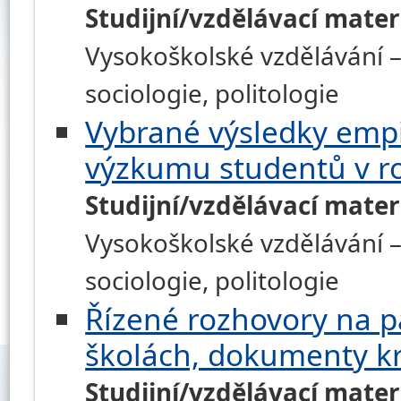
Studijní/vzdělávací mater
Vysokoškolské vzdělávání – h
sociologie, politologie
Vybrané výsledky empi
výzkumu studentů v r
Studijní/vzdělávací mater
Vysokoškolské vzdělávání – h
sociologie, politologie
Řízené rozhovory na p
školách, dokumenty k
Studijní/vzdělávací mater