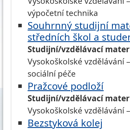
Vysokoškolské vzdělávání –
výpočetní technika
Souhrnný studijní mate
středních škol a stude
Studijní/vzdělávací mater
Vysokoškolské vzdělávání – 
sociální péče
Pražcové podloží
Studijní/vzdělávací mater
Vysokoškolské vzdělávání – 
Bezstyková kolej