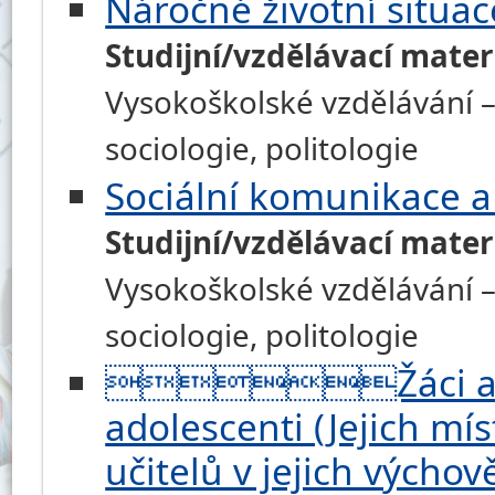
Náročné životní situace
Studijní/vzdělávací mater
Vysokoškolské vzdělávání – h
sociologie, politologie
Sociální komunikace a 
Studijní/vzdělávací mater
Vysokoškolské vzdělávání – h
sociologie, politologie
Žáci a stud
adolescenti (Jejich mís
učitelů v jejich výchov