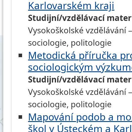
Karlovarském kraji
Studijní/vzdělávací mater
Vysokoškolské vzdělávání – h
sociologie, politologie
Metodická příručka pr
sociologickým výzkum
Studijní/vzdělávací mater
Vysokoškolské vzdělávání – h
sociologie, politologie
Mapování podob a mož
škol v Ústeckém a Kar