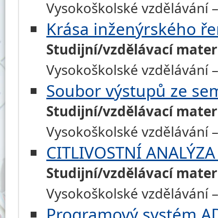
Vysokoškolské vzdělávání 
Krása inženýrského ř
Studijní/vzdělávací mater
Vysokoškolské vzdělávání – 
Soubor výstupů ze sem
Studijní/vzdělávací mater
Vysokoškolské vzdělávání –
CITLIVOSTNÍ ANALÝZA
Studijní/vzdělávací mater
Vysokoškolské vzdělávání – 
Programový systém 