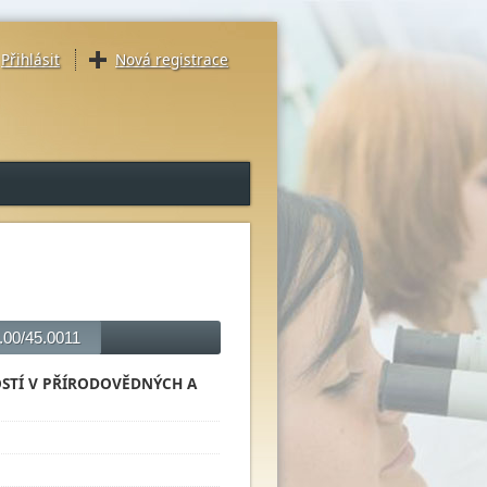
Přihlásit
Nová registrace
3.00/45.0011
OSTÍ V PŘÍRODOVĚDNÝCH A