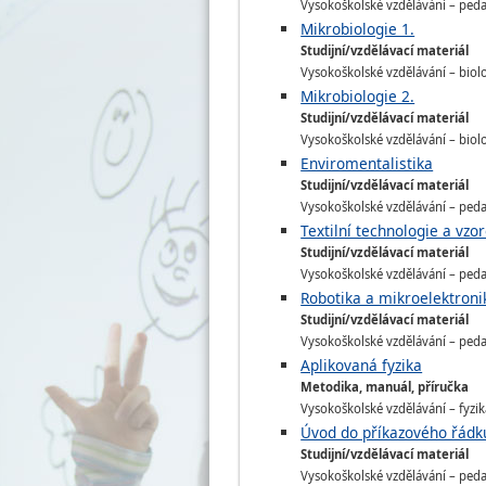
Vysokoškolské vzdělávání – pedago
Mikrobiologie 1.
Studijní/vzdělávací materiál
Vysokoškolské vzdělávání – biolog
Mikrobiologie 2.
Studijní/vzdělávací materiál
Vysokoškolské vzdělávání – biolog
Enviromentalistika
Studijní/vzdělávací materiál
Vysokoškolské vzdělávání – pedago
Textilní technologie a vzo
Studijní/vzdělávací materiál
Vysokoškolské vzdělávání – pedago
Robotika a mikroelektroni
Studijní/vzdělávací materiál
Vysokoškolské vzdělávání – pedago
Aplikovaná fyzika
Metodika, manuál, příručka
Vysokoškolské vzdělávání – fyzika
Úvod do příkazového řádk
Studijní/vzdělávací materiál
Vysokoškolské vzdělávání – pedago