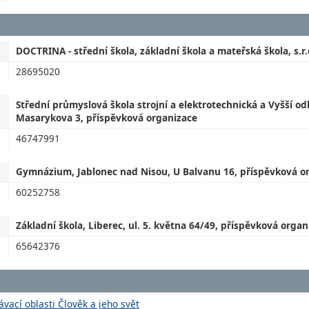
DOCTRINA - střední škola, základní škola a mateřská škola, s.r.
28695020
Střední průmyslová škola strojní a elektrotechnická a Vyšší od
Masarykova 3, příspěvková organizace
46747991
Gymnázium, Jablonec nad Nisou, U Balvanu 16, příspěvková o
60252758
Základní škola, Liberec, ul. 5. května 64/49, příspěvková organ
65642376
vací oblasti Člověk a jeho svět