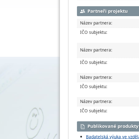
Partneři projektu
Název partnera:
IČO subjektu:
Název partnera:
IČO subjektu:
Název partnera:
IČO subjektu:
Název partnera:
IČO subjektu:
Publikované produkty
Badatelská výuka ve vzdělá