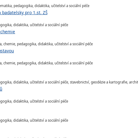
atika, pedagogika, didaktika, učitelství a sociální péče
badatelsky pro 1.st. ZŠ
gika, didaktika, učitelství a sociální péče
a chemie
, chemie, pedagogika, didaktika, učitelství a sociální péče
ustavou
, chemie, pedagogika, didaktika, učitelství a sociální péče
gika, didaktika, učitelství a sociální péče, stavebnictví, geodézie a kartografie, archi
lů
gika, didaktika, učitelství a sociální péče
gika, didaktika, učitelství a sociální péče