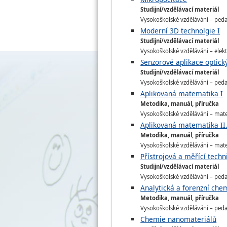
Studijní/vzdělávací materiál
Vysokoškolské vzdělávání – pedago
Moderní 3D technolgie I
Studijní/vzdělávací materiál
Vysokoškolské vzdělávání – elekt
Senzorové aplikace optick
Studijní/vzdělávací materiál
Vysokoškolské vzdělávání – pedago
Aplikovaná matematika I
Metodika, manuál, příručka
Vysokoškolské vzdělávání – matem
Aplikovaná matematika II
Metodika, manuál, příručka
Vysokoškolské vzdělávání – matem
Přístrojová a měřící techn
Studijní/vzdělávací materiál
Vysokoškolské vzdělávání – pedago
Analytická a forenzní che
Metodika, manuál, příručka
Vysokoškolské vzdělávání – pedago
Chemie nanomateriálů