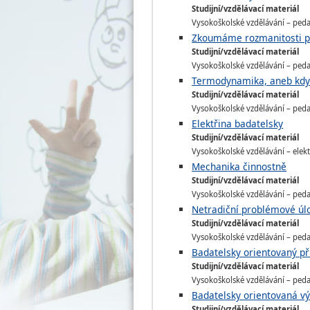
Studijní/vzdělávací materiál
Vysokoškolské vzdělávání – pedago
Zkoumáme rozmanitosti př
Studijní/vzdělávací materiál
Vysokoškolské vzdělávání – pedago
Termodynamika, aneb když
Studijní/vzdělávací materiál
Vysokoškolské vzdělávání – pedago
Elektřina badatelsky
Studijní/vzdělávací materiál
Vysokoškolské vzdělávání – elekt
Mechanika činnostně
Studijní/vzdělávací materiál
Vysokoškolské vzdělávání – pedago
Netradiční problémové úloh
Studijní/vzdělávací materiál
Vysokoškolské vzdělávání – pedago
Badatelsky orientovaný př
Studijní/vzdělávací materiál
Vysokoškolské vzdělávání – pedago
Badatelsky orientovaná v
Studijní/vzdělávací materiál