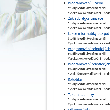
Programování v bashi
Studijní/vzdělávací materiál
Vysokoškolské vzdělávání – pedago
Základy algoritmizace
Studijní/vzdělávací materiál
Vysokoškolské vzdělávání – pedago
Lekce informatiky bez poč
Studijní/vzdělávací materiál
Vysokoškolské vzdělávání – elekt
Programování robotických 
Studijní/vzdělávací materiál
Vysokoškolské vzdělávání – pedago
Programování robotických 
Studijní/vzdělávací materiál
Vysokoškolské vzdělávání – pedago
Robotika
Studijní/vzdělávací materiál
Vysokoškolské vzdělávání – pedago
Textilní techniky
Studijní/vzdělávací materiál
Vysokoškolské vzdělávání – pedago
Mikropočítače