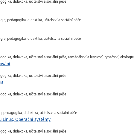
gika, didaktika, učitelství a sociální péče
ie, pedagogika, didaktika, učitelství a sociální péče
ie, pedagogika, didaktika, učitelství a sociální péče
gika, didaktika, učitelství a sociální péče, zemědělství a lesnictví, rybářství, ekologi
rování
gika, didaktika, učitelství a sociální péče
ka
gika, didaktika, učitelství a sociální péče
, pedagogika, didaktika, učitelství a sociální péče
u Linux, Operační systémy
gika, didaktika, učitelství a sociální péče