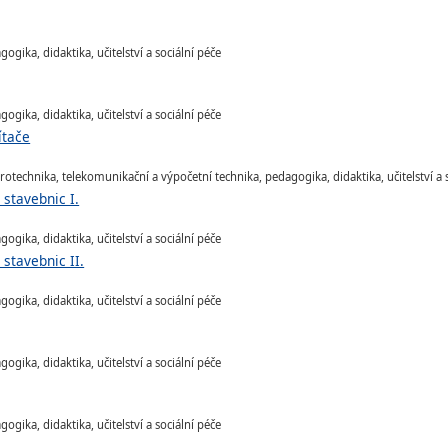
gika, didaktika, učitelství a sociální péče
gika, didaktika, učitelství a sociální péče
ítače
rotechnika, telekomunikační a výpočetní technika, pedagogika, didaktika, učitelství a 
stavebnic I.
gika, didaktika, učitelství a sociální péče
stavebnic II.
gika, didaktika, učitelství a sociální péče
gika, didaktika, učitelství a sociální péče
gika, didaktika, učitelství a sociální péče