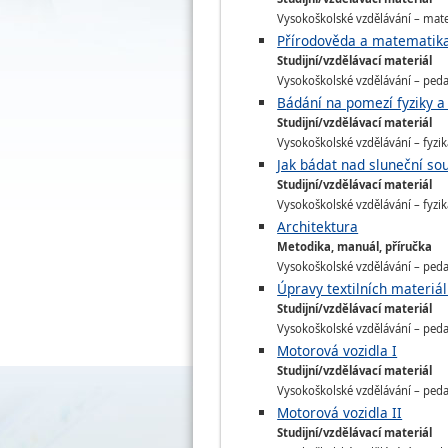
Vysokoškolské vzdělávání – matem
Přírodověda a matematika 
Studijní/vzdělávací materiál
Vysokoškolské vzdělávání – pedago
Bádání na pomezí fyziky 
Studijní/vzdělávací materiál
Vysokoškolské vzdělávání – fyzika
Jak bádat nad sluneční so
Studijní/vzdělávací materiál
Vysokoškolské vzdělávání – fyzika
Architektura
Metodika, manuál, příručka
Vysokoškolské vzdělávání – pedago
Úpravy textilních materiá
Studijní/vzdělávací materiál
Vysokoškolské vzdělávání – pedago
Motorová vozidla I
Studijní/vzdělávací materiál
Vysokoškolské vzdělávání – pedago
Motorová vozidla II
Studijní/vzdělávací materiál