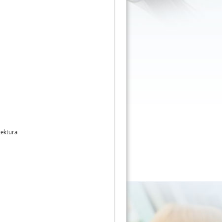
tektura