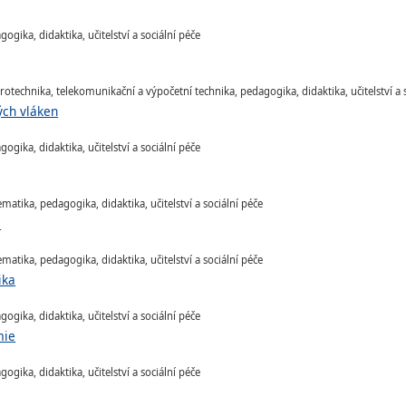
gika, didaktika, učitelství a sociální péče
rotechnika, telekomunikační a výpočetní technika, pedagogika, didaktika, učitelství a 
ých vláken
gika, didaktika, učitelství a sociální péče
atika, pedagogika, didaktika, učitelství a sociální péče
.
atika, pedagogika, didaktika, učitelství a sociální péče
ika
gika, didaktika, učitelství a sociální péče
mie
gika, didaktika, učitelství a sociální péče