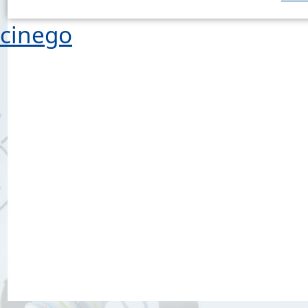
cinego