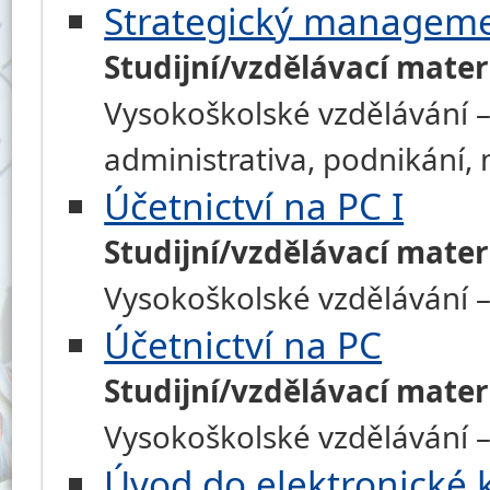
Strategický managem
Studijní/vzdělávací mater
Vysokoškolské vzdělávání –
administrativa, podnikání
Účetnictví na PC I
Studijní/vzdělávací mater
Vysokoškolské vzdělávání –
Účetnictví na PC
Studijní/vzdělávací mater
Vysokoškolské vzdělávání –
Úvod do elektronické