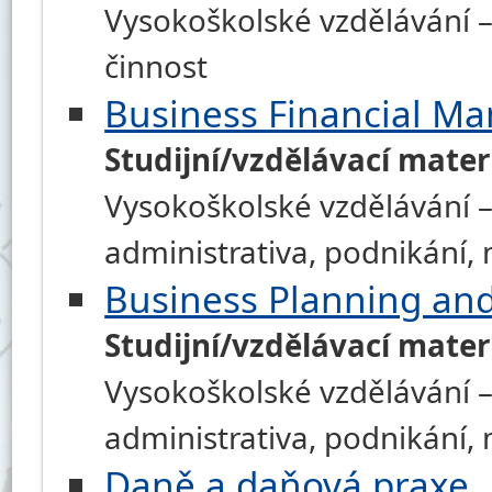
Vysokoškolské vzdělávání –
činnost
Business Financial M
Studijní/vzdělávací mater
Vysokoškolské vzdělávání –
administrativa, podnikání
Business Planning and
Studijní/vzdělávací mater
Vysokoškolské vzdělávání –
administrativa, podnikání
Daně a daňová praxe