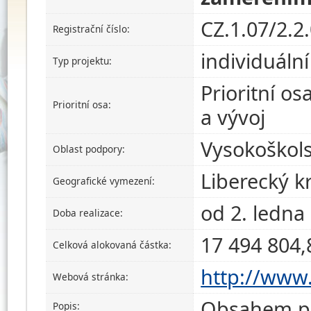
CZ.1.07/2.2
Registrační číslo:
individuální
Typ projektu:
Prioritní os
Prioritní osa:
a vývoj
Vysokoškols
Oblast podpory:
Liberecký kr
Geografické vymezení:
od 2. ledna
Doba realizace:
17 494 804,
Celková alokovaná částka:
http://www.
Webová stránka:
Obsahem př
Popis: