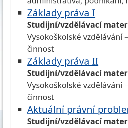
administrativa, podnikání
Základy práva I
Studijní/vzdělávací mater
Vysokoškolské vzdělávání –
činnost
Základy práva II
Studijní/vzdělávací mater
Vysokoškolské vzdělávání –
činnost
Aktuální právní probl
Studijní/vzdělávací mater