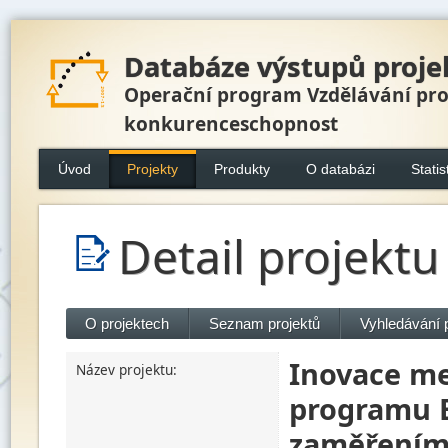
Databáze výstupů proje
Operační program Vzdělávání pr
konkurenceschopnost
Úvod
Projekty
Produkty
O databázi
Statis
Detail projektu
O projektech
Seznam projektů
Vyhledávání 
Inovace me
Název projektu:
programu 
zaměřením