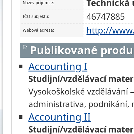
Technická u
Název příjemce:
46747885
IČO subjektu:
http://www.
Webová adresa:
Publikované produ
Accounting I
Studijní/vzdělávací mater
Vysokoškolské vzdělávání –
administrativa, podnikání
Accounting II
Studijní/vzdělávací mater