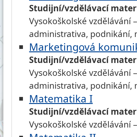
Studijní/vzdělávací mater
Vysokoškolské vzdělávání –
administrativa, podnikání
Marketingová komuni
Studijní/vzdělávací mater
Vysokoškolské vzdělávání –
administrativa, podnikání
Matematika I
Studijní/vzdělávací mater
Vysokoškolské vzdělávání 