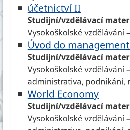
účetnictví II
Studijní/vzdělávací mater
Vysokoškolské vzdělávání –
Úvod do management
Studijní/vzdělávací mater
Vysokoškolské vzdělávání –
administrativa, podnikání
World Economy
Studijní/vzdělávací mater
Vysokoškolské vzdělávání –