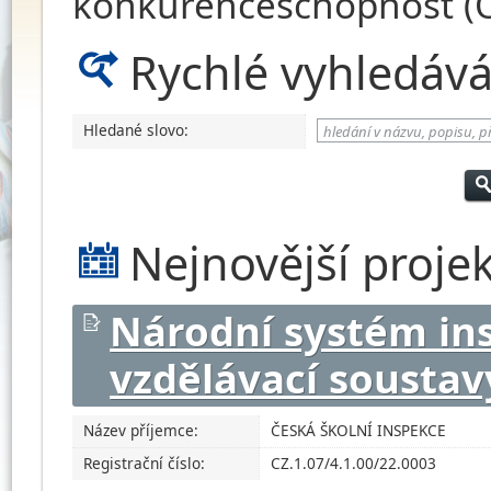
konkurenceschopnost (O
Rychlé vyhledává
Hledané slovo:
Nejnovější proje
Národní systém in
vzdělávací soustav
Název příjemce:
ČESKÁ ŠKOLNÍ INSPEKCE
Registrační číslo:
CZ.1.07/4.1.00/22.0003