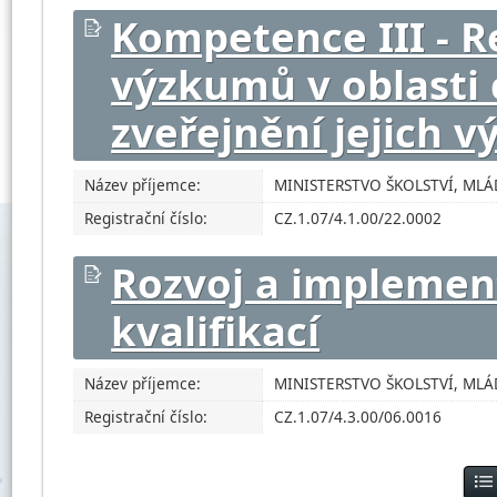
Kompetence III - R
výzkumů v oblasti 
zveřejnění jejich v
Název příjemce:
MINISTERSTVO ŠKOLSTVÍ, ML
Registrační číslo:
CZ.1.07/4.1.00/22.0002
Rozvoj a implemen
kvalifikací
Název příjemce:
MINISTERSTVO ŠKOLSTVÍ, ML
Registrační číslo:
CZ.1.07/4.3.00/06.0016