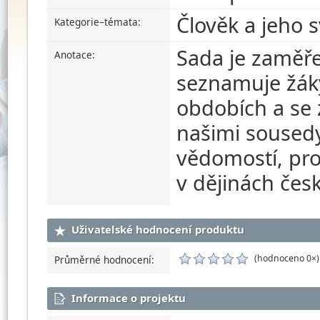
Člověk a jeho s
Kategorie–témata:
Sada je zaměře
Anotace:
seznamuje žáky
obdobích a se
našimi sousedy.
vědomostí, pro
v dějinách čes
Uživatelské hodnocení produktu
(hodnoceno 0×)
Průměrné hodnocení:
Informace o projektu