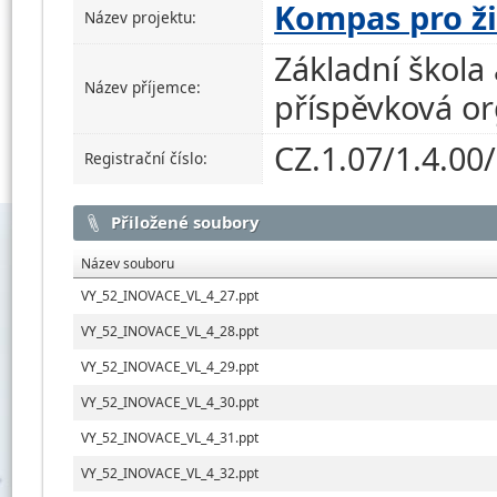
Kompas pro ž
Název projektu:
Základní škola 
Název příjemce:
příspěvková o
CZ.1.07/1.4.00
Registrační číslo:
Přiložené soubory
Název souboru
VY_52_INOVACE_VL_4_27.ppt
VY_52_INOVACE_VL_4_28.ppt
VY_52_INOVACE_VL_4_29.ppt
VY_52_INOVACE_VL_4_30.ppt
VY_52_INOVACE_VL_4_31.ppt
VY_52_INOVACE_VL_4_32.ppt