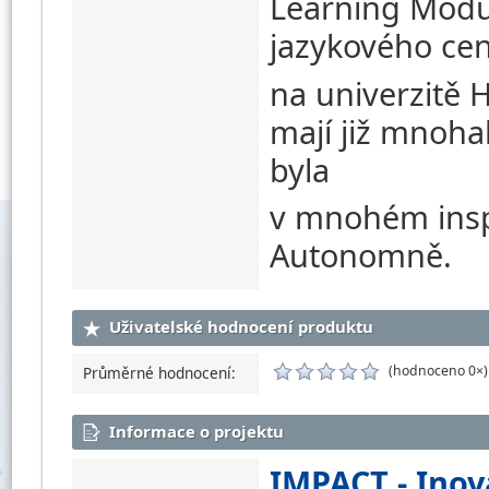
Learning Modu
jazykového cen
na univerzitě 
mají již mnohal
byla
v mnohém inspi
Autonomně.
Uživatelské hodnocení produktu
(hodnoceno 0×)
Průměrné hodnocení:
Informace o projektu
IMPACT - Inov