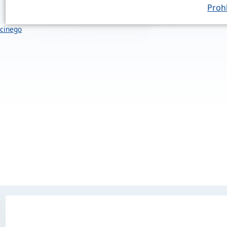
Prohl
cinego