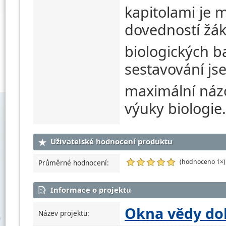
kapitolami je 
dovedností žák
biologických ba
sestavování j
maximální náz
výuky biologie
Uživatelské hodnocení produktu
(hodnoceno 1×)
Průměrné hodnocení:
Informace o projektu
Okna vědy do
Název projektu: