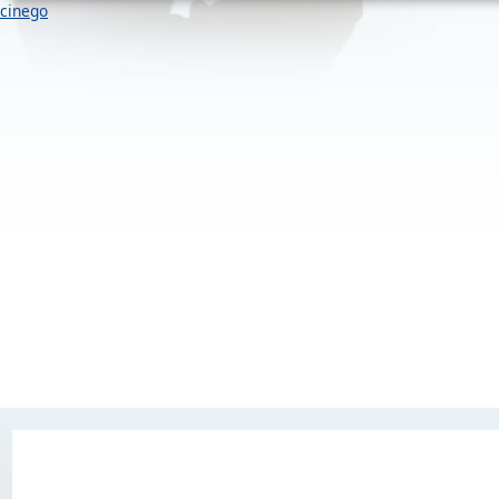
cinego