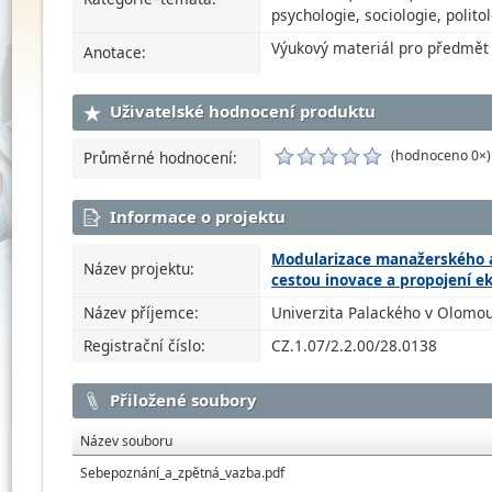
psychologie, sociologie, polito
Výukový materiál pro předmět
Anotace:
Uživatelské hodnocení produktu
(hodnoceno 0×)
Průměrné hodnocení:
Informace o projektu
Modularizace manažerského a
Název projektu:
cestou inovace a propojení 
Název příjemce:
Univerzita Palackého v Olomou
Registrační číslo:
CZ.1.07/2.2.00/28.0138
Přiložené soubory
Název souboru
Sebepoznání_a_zpětná_vazba.pdf