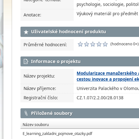
psychologie, sociologie, polito
Výukový materiál pro předmět 
Anotace:
Uživatelské hodnocení produktu
(hodnoceno 0×)
Průměrné hodnocení:
Informace o projektu
Modularizace manažerského a
Název projektu:
cestou inovace a propojení 
Název příjemce:
Univerzita Palackého v Olomou
Registrační číslo:
CZ.1.07/2.2.00/28.0138
Přiložené soubory
Název souboru
E_learning_zakladni_pojmove_otazky.pdf