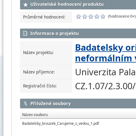
Uživatelské hodnocení produktu
(hodnoceno 0×)
Průměrné hodnocení:
Informace o projektu
Badatelsky or
Název projektu:
neformálním 
Univerzita Pal
Název příjemce:
CZ.1.07/2.3.00
Registrační číslo:
Přiložené soubory
Název souboru
Badatelsky_krouzek_Carujeme_s_vedou_1.pdf