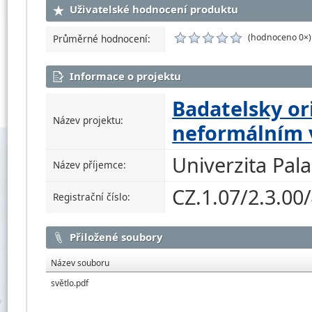
Uživatelské hodnocení produktu
(hodnoceno 0×)
Průměrné hodnocení:
Informace o projektu
Badatelsky or
Název projektu:
neformálním 
Univerzita Pal
Název příjemce:
CZ.1.07/2.3.00
Registrační číslo:
Přiložené soubory
Název souboru
světlo.pdf