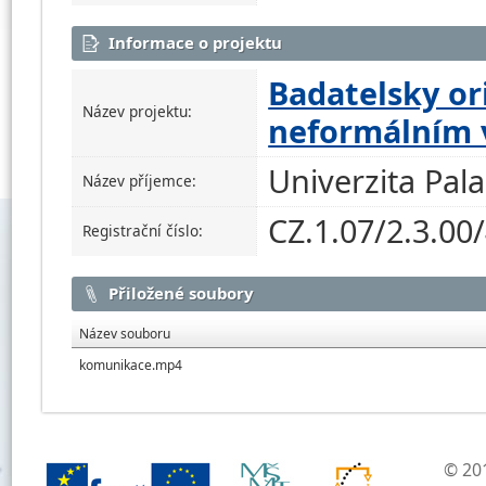
Informace o projektu
Badatelsky or
Název projektu:
neformálním 
Univerzita Pal
Název příjemce:
CZ.1.07/2.3.00
Registrační číslo:
Přiložené soubory
Název souboru
komunikace.mp4
© 201