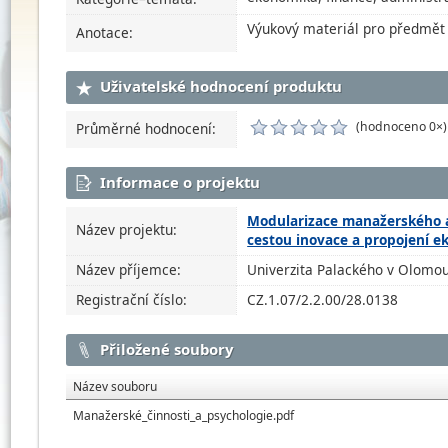
Výukový materiál pro předmět
Anotace:
Uživatelské hodnocení produktu
(hodnoceno 0×)
Průměrné hodnocení:
Informace o projektu
Modularizace manažerského a
Název projektu:
cestou inovace a propojení 
Název příjemce:
Univerzita Palackého v Olomou
Registrační číslo:
CZ.1.07/2.2.00/28.0138
Přiložené soubory
Název souboru
Manažerské_činnosti_a_psychologie.pdf