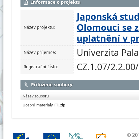
Informace o projektu
Japonská stud
Olomouci se 
Název projektu:
uplatnění v p
Univerzita Pal
Název příjemce:
CZ.1.07/2.2.00
Registrační číslo:
Přiložené soubory
Název souboru
Ucebni_materialy_FTJ.zip
© 201