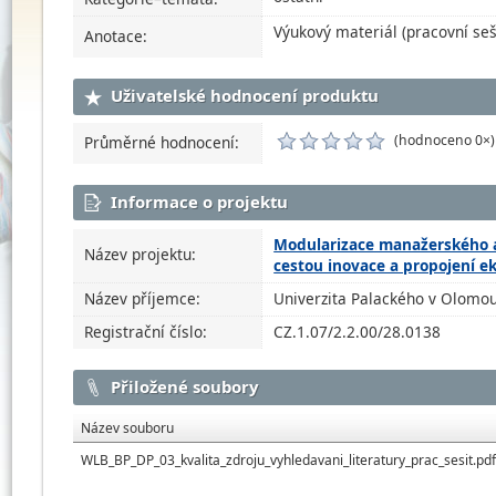
Výukový materiál (pracovní seš
Anotace:
Uživatelské hodnocení produktu
(hodnoceno 0×)
Průměrné hodnocení:
Informace o projektu
Modularizace manažerského a
Název projektu:
cestou inovace a propojení 
Název příjemce:
Univerzita Palackého v Olomou
Registrační číslo:
CZ.1.07/2.2.00/28.0138
Přiložené soubory
Název souboru
WLB_BP_DP_03_kvalita_zdroju_vyhledavani_literatury_prac_sesit.pd