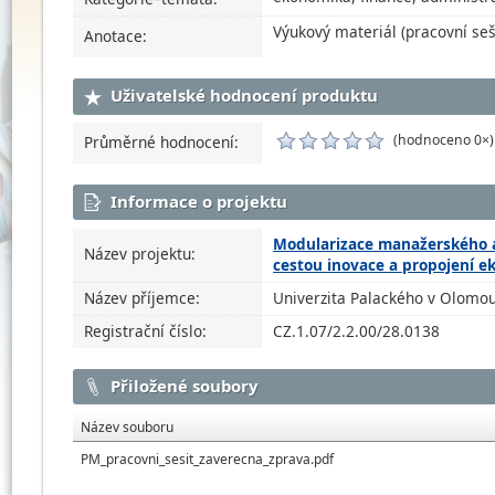
Výukový materiál (pracovní s
Anotace:
Uživatelské hodnocení produktu
(hodnoceno 0×)
Průměrné hodnocení:
Informace o projektu
Modularizace manažerského a
Název projektu:
cestou inovace a propojení 
Název příjemce:
Univerzita Palackého v Olomou
Registrační číslo:
CZ.1.07/2.2.00/28.0138
Přiložené soubory
Název souboru
PM_pracovni_sesit_zaverecna_zprava.pdf