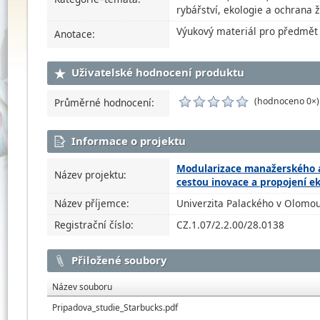
rybářství, ekologie a ochrana ž
Výukový materiál pro předmět 
Anotace:
Uživatelské hodnocení produktu
(hodnoceno 0×)
Průměrné hodnocení:
Informace o projektu
Modularizace manažerského a
Název projektu:
cestou inovace a propojení 
Název příjemce:
Univerzita Palackého v Olomou
Registrační číslo:
CZ.1.07/2.2.00/28.0138
Přiložené soubory
Název souboru
Pripadova_studie_Starbucks.pdf