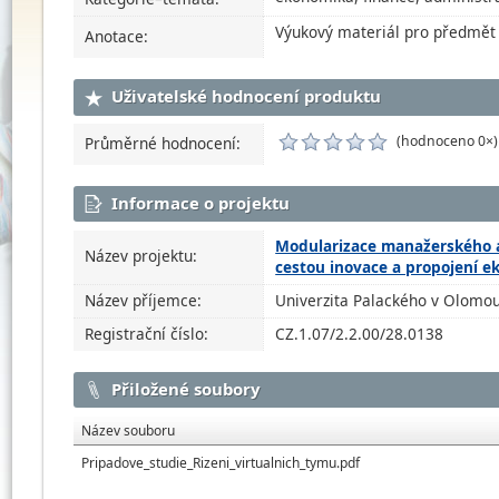
Výukový materiál pro předmět Ř
Anotace:
Uživatelské hodnocení produktu
(hodnoceno 0×)
Průměrné hodnocení:
Informace o projektu
Modularizace manažerského a
Název projektu:
cestou inovace a propojení 
Název příjemce:
Univerzita Palackého v Olomou
Registrační číslo:
CZ.1.07/2.2.00/28.0138
Přiložené soubory
Název souboru
Pripadove_studie_Rizeni_virtualnich_tymu.pdf