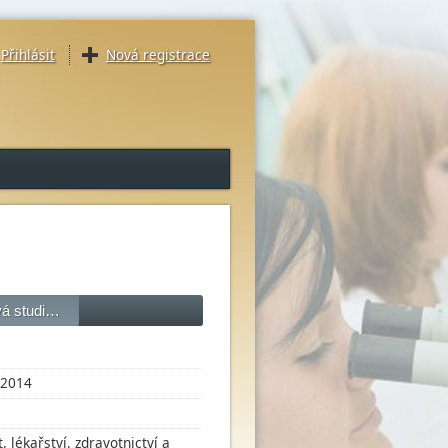
Přihlásit
Nová registrace
vá studi…
2014
lékařství, zdravotnictví a