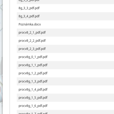
8g_3_3_pdf.pdf
8g_3_4_pdf.pdf
Poznámka.docx
procv8_2_1_pdf.pdf
procv8_2_2_pdf.pdf
procv8_2_3_pdf.pdf
procv8g_0_1_pdf.pdf
procv8g_1_1_pdf.pdf
procv8g_1_2_pdf.pdf
procv8g_1_3_pdf.pdf
procv8g_1_4_pdf.pdf
procv8g_1_5_pdf.pdf
procv8g_1_6_pdf.pdf
procv8g_1_7_pdf.pdf