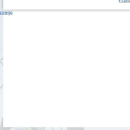
cinego