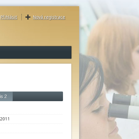
Přihlásit
Nová registrace
is 2
2011