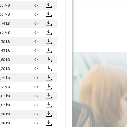
,57 MB
0×
,08 MB
0×
,74 kB
0×
,30 MB
0×
,50 kB
0×
,45 kB
0×
,80 kB
0×
,20 kB
0×
,29 kB
0×
,92 MB
0×
,63 kB
0×
,87 kB
0×
,18 kB
0×
,18 kB
0×