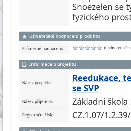
Snoezelen se t
fyzického prost
Uživatelské hodnocení produktu
(hodnoceno 0×)
Průměrné hodnocení:
Informace o projektu
Reedukace, te
Název projektu:
se SVP
Základní škola
Název příjemce:
CZ.1.07/1.2.39
Registrační číslo: