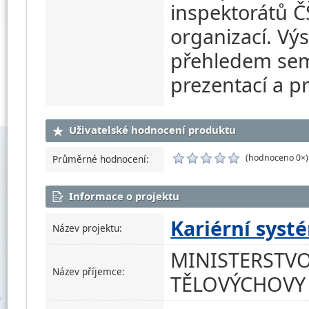
inspektorátů Č
organizací. Vý
přehledem sem
prezentací a pr
Uživatelské hodnocení produktu
(hodnoceno 0×)
Průměrné hodnocení:
Informace o projektu
Kariérní syst
Název projektu:
MINISTERSTVO
Název příjemce:
TĚLOVÝCHOVY