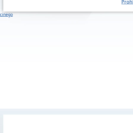
Prohl
cinego