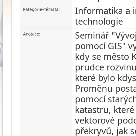
Informatika a 
Kategorie–témata:
technologie
Seminář "Vývoj
Anotace:
pomocí GIS" vy
kdy se město K
prudce rozvinu
které bylo kd
Proměnu posta
pomocí starých
katastru, které
vektorové pod
překryvů, jak 