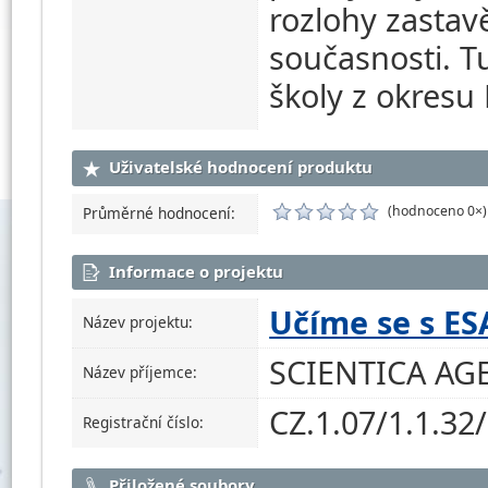
rozlohy zasta
současnosti. Tu
školy z okresu
Uživatelské hodnocení produktu
(hodnoceno 0×)
Průměrné hodnocení:
Informace o projektu
Učíme se s ES
Název projektu:
SCIENTICA AGEN
Název příjemce:
CZ.1.07/1.1.32
Registrační číslo:
Přiložené soubory