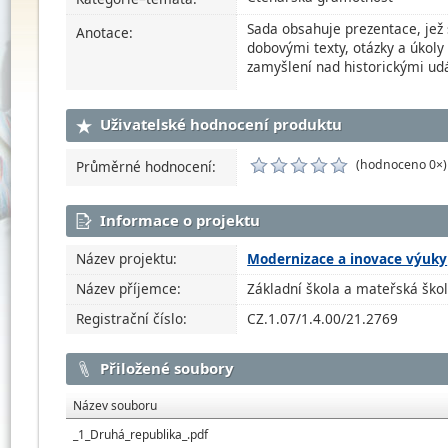
Sada obsahuje prezentace, jež s
Anotace:
dobovými texty, otázky a úkoly 
zamyšlení nad historickými ud
Uživatelské hodnocení produktu
(hodnoceno 0×)
Průměrné hodnocení:
Informace o projektu
Název projektu:
Modernizace a inovace výuky
Název příjemce:
Základní škola a mateřská ško
Registrační číslo:
CZ.1.07/1.4.00/21.2769
Přiložené soubory
Název souboru
_1_Druhá_republika_.pdf