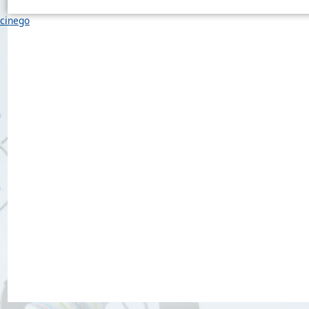
cinego