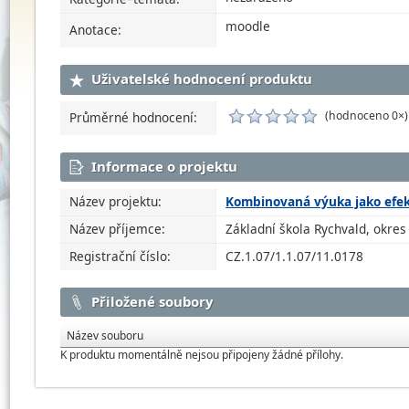
moodle
Anotace:
Uživatelské hodnocení produktu
(hodnoceno 0×)
Průměrné hodnocení:
Informace o projektu
Název projektu:
Kombinovaná výuka jako efekt
Název příjemce:
Základní škola Rychvald, okres
Registrační číslo:
CZ.1.07/1.1.07/11.0178
Přiložené soubory
Název souboru
K produktu momentálně nejsou připojeny žádné přílohy.