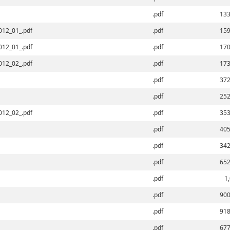
.pdf
133
012_01_.pdf
.pdf
159
012_01_.pdf
.pdf
170
012_02_.pdf
.pdf
173
.pdf
372
.pdf
252
012_02_.pdf
.pdf
353
.pdf
405
.pdf
342
.pdf
652
.pdf
1
.pdf
900
.pdf
918
.pdf
677