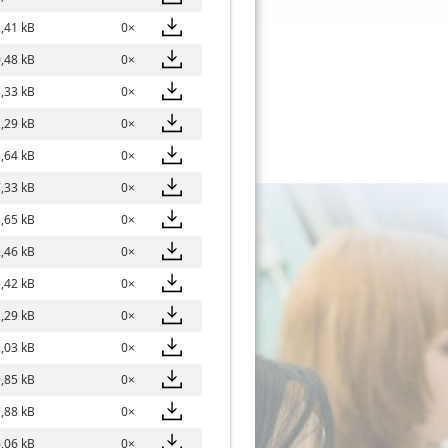
,41 kB
0×
,48 kB
0×
,33 kB
0×
,29 kB
0×
,64 kB
0×
,33 kB
0×
,65 kB
0×
,46 kB
0×
,42 kB
0×
,29 kB
0×
,03 kB
0×
,85 kB
0×
,88 kB
0×
,06 kB
0×