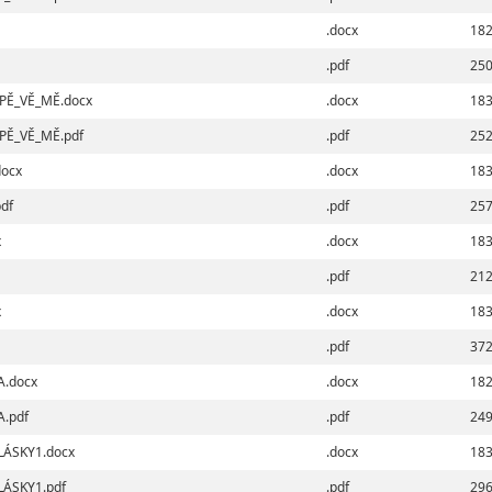
.docx
182
.pdf
250
PĚ_VĚ_MĚ.docx
.docx
183
PĚ_VĚ_MĚ.pdf
.pdf
252
ocx
.docx
183
df
.pdf
257
x
.docx
183
.pdf
212
x
.docx
183
.pdf
372
A.docx
.docx
182
.pdf
.pdf
249
ÁSKY1.docx
.docx
183
ÁSKY1.pdf
.pdf
296