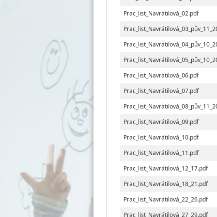
Prac_list_Navrátilová_02.pdf
Prac_list_Navrátilová_03_pův_11_2
Prac_list_Navrátilová_04_pův_10_2
Prac_list_Navrátilová_05_pův_10_2
Prac_list_Navrátilová_06.pdf
Prac_list_Navrátilová_07.pdf
Prac_list_Navrátilová_08_pův_11_2
Prac_list_Navrátilová_09.pdf
Prac_list_Navrátilová_10.pdf
Prac_list_Navrátilová_11.pdf
Prac_list_Navrátilová_12_17.pdf
Prac_list_Navrátilová_18_21.pdf
Prac_list_Navrátilová_22_26.pdf
Prac_list_Navrátilová_27_29.pdf