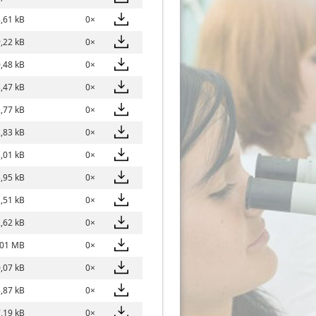
,61 kB
0×
,22 kB
0×
,48 kB
0×
,47 kB
0×
,77 kB
0×
,83 kB
0×
,01 kB
0×
,95 kB
0×
,51 kB
0×
,62 kB
0×
,01 MB
0×
,07 kB
0×
,87 kB
0×
,19 kB
0×