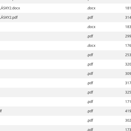
ÁSKY2.docx
.docx
181
ÁSKY2.pdf
.pdf
314
.docx
183
.pdf
299
.docx
176
.pdf
253
.pdf
320
.pdf
309
.pdf
317
.pdf
325
.pdf
171
df
.pdf
419
.pdf
302
.pdf
173