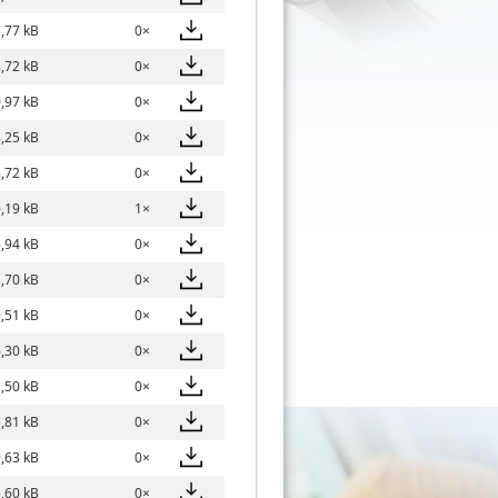
,77 kB
0×
,72 kB
0×
,97 kB
0×
,25 kB
0×
,72 kB
0×
,19 kB
1×
,94 kB
0×
,70 kB
0×
,51 kB
0×
,30 kB
0×
,50 kB
0×
,81 kB
0×
,63 kB
0×
,60 kB
0×