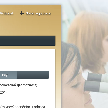
Přihlásit
Nová registrace
 listy …
írodovědná gramotnost)
2014
álním znevýhodněním, Podpora