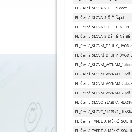
PL_Černá_SLOVA_S_Ď_Ť_Ň.docx
PL_Černá_SLOVA_S_Ď_Ť_Ň.pdf
PL_Černá_SLOVA_S_DĚ_TĚ_NĚ_BĚ_
PL_Černá_SLOVA_S_DĚ_TĚ_NĚ_BĚ_
PL_Černá_SLOVNÍ_DRUHY_ÚVOD.d
PL_Černá_SLOVNÍ_DRUHY_ÚVOD.p
PL_Černá_SLOVNÍ_VÝZNAM_1.doc
PL_Černá_SLOVNÍ_VÝZNAM_1.pdf
PL_Černá_SLOVNÍ_VÝZNAM_2.doc
PL_Černá_SLOVNÍ_VÝZNAM_2.pdf
PL_Černá_SLOVO_SLABIKA_HLÁSK
PL_Černá_SLOVO_SLABIKA_HLÁSKA
PL_Černá_TVRDÉ_A_MĚKKÉ_SOUHL
PL_Černá_TVRDÉ_A_MĚKKÉ_SOUHL