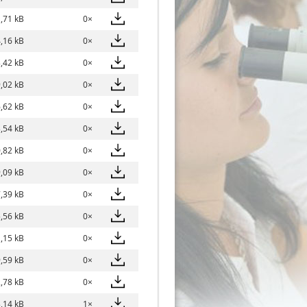
,71 kB
0×
,16 kB
0×
,42 kB
0×
,02 kB
0×
,62 kB
0×
,54 kB
0×
,82 kB
0×
,09 kB
0×
,39 kB
0×
,56 kB
0×
,15 kB
0×
,59 kB
0×
,78 kB
0×
,14 kB
1×