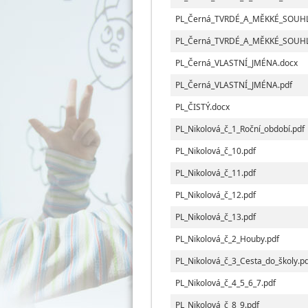
PL_Černá_TVRDÉ_A_MĚKKÉ_SOUHL
PL_Černá_TVRDÉ_A_MĚKKÉ_SOUHL
PL_Černá_VLASTNÍ_JMÉNA.docx
PL_Černá_VLASTNÍ_JMÉNA.pdf
PL_ČISTÝ.docx
PL_Nikolová_č_1_Roční_období.pdf
PL_Nikolová_č_10.pdf
PL_Nikolová_č_11.pdf
PL_Nikolová_č_12.pdf
PL_Nikolová_č_13.pdf
PL_Nikolová_č_2_Houby.pdf
PL_Nikolová_č_3_Cesta_do_školy.p
PL_Nikolová_č_4_5_6_7.pdf
PL_Nikolová_č_8_9.pdf