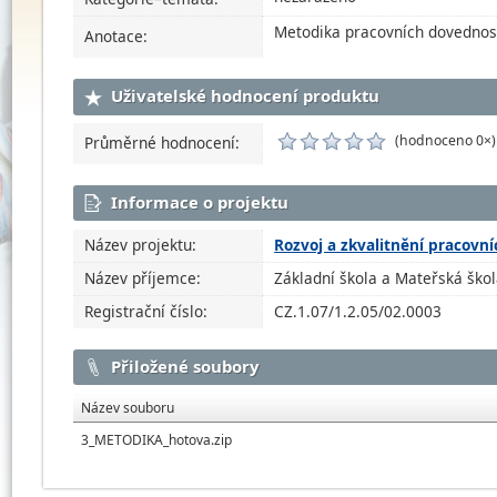
Metodika pracovních dovednost
Anotace:
Uživatelské hodnocení produktu
(hodnoceno 0×)
Průměrné hodnocení:
Informace o projektu
Název projektu:
Rozvoj a zkvalitnění pracovn
Název příjemce:
Základní škola a Mateřská škol
Registrační číslo:
CZ.1.07/1.2.05/02.0003
Přiložené soubory
Název souboru
3_METODIKA_hotova.zip