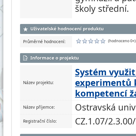
školy střední.
Uživatelské hodnocení produktu
(hodnoceno 0×)
Průměrné hodnocení:
Informace o projektu
Systém využi
experimentů 
Název projektu:
kompetencí žá
Ostravská univ
Název příjemce:
CZ.1.07/2.3.00
Registrační číslo: