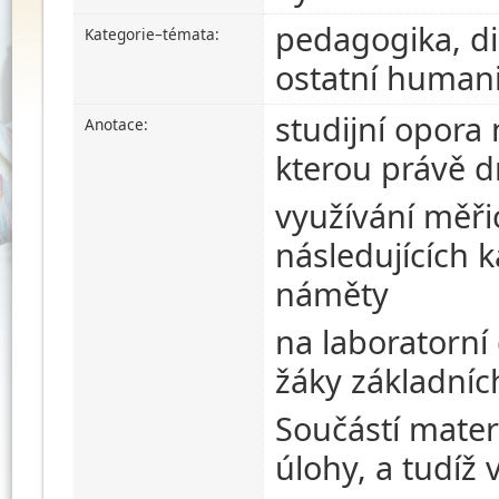
pedagogika, did
Kategorie–témata:
ostatní humani
studijní opora
Anotace:
kterou právě d
využívání měři
následujících 
náměty
na laboratorní
žáky základních
Součástí mater
úlohy, a tudíž 