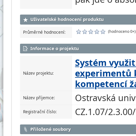
Uživatelské hodnocení produktu
(hodnoceno 0×)
Průměrné hodnocení:
Informace o projektu
Systém využi
experimentů 
Název projektu:
kompetencí žá
Ostravská univ
Název příjemce:
CZ.1.07/2.3.00
Registrační číslo:
Přiložené soubory