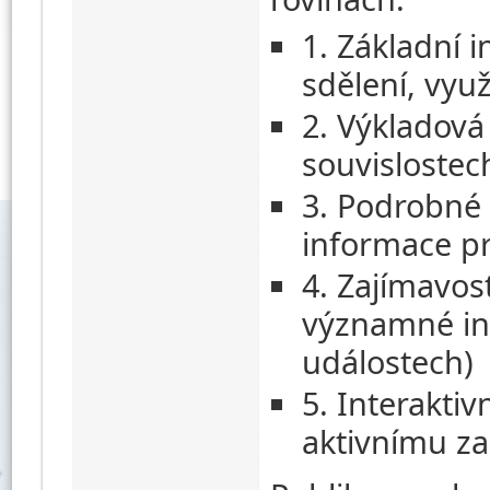
1. Základní 
sdělení, využ
2. Výkladová 
souvislostec
3. Podrobné 
informace pr
4. Zajímavos
významné in
událostech)
5. Interakti
aktivnímu za