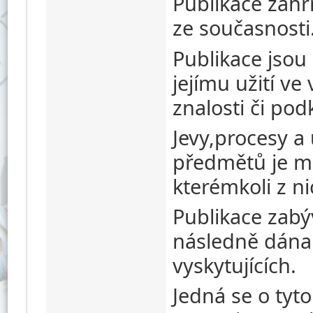
Publikace zahr
ze současnosti
Publikace jsou
jejímu užití ve
znalosti či pod
Jevy,procesy a
předmětů je m
kterémkoli z ni
Publikace zabý
následně dána
vyskytujících.
Jedná se o tyt