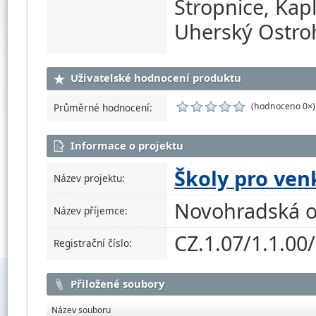
Stropnice, Kapl
Uherský Ostroh
Uživatelské hodnocení produktu
(hodnoceno 0×)
Průměrné hodnocení:
Informace o projektu
Školy pro ven
Název projektu:
Novohradská o
Název příjemce:
CZ.1.07/1.1.00
Registrační číslo:
Přiložené soubory
Název souboru