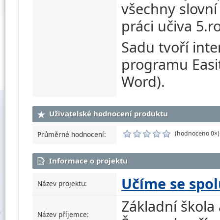
všechny slovn
práci učiva 5.r
Sadu tvoří inte
programu Easi
Word).
Uživatelské hodnocení produktu
(hodnoceno 0×)
Průměrné hodnocení:
Informace o projektu
Učíme se spol
Název projektu:
Základní škola
Název příjemce: