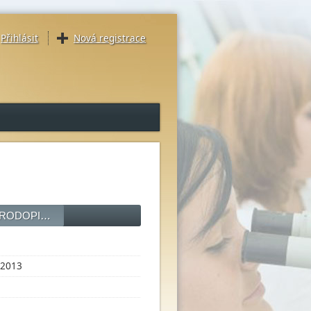
Přihlásit
Nová registrace
 PŘÍRODOPI…
2013