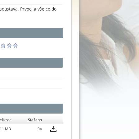
soustava, Prvoci a vše co do
elikost
Staženo
,11 MB
0×