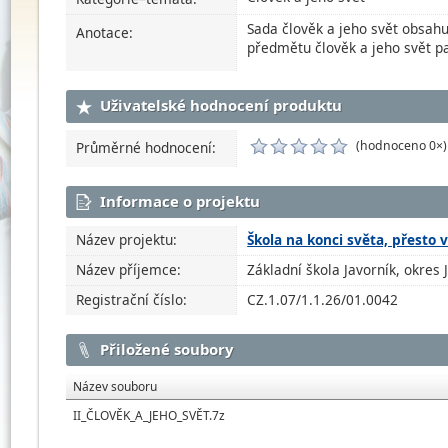
Sada člověk a jeho svět obsahu
Anotace:
předmětu člověk a jeho svět pa
Uživatelské hodnocení produktu
(hodnoceno 0×)
Průměrné hodnocení:
Informace o projektu
Název projektu:
Škola na konci světa, přesto 
Název příjemce:
Základní škola Javorník, okres 
Registrační číslo:
CZ.1.07/1.1.26/01.0042
Přiložené soubory
Název souboru
II_ČLOVĚK_A_JEHO_SVĚT.7z