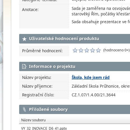
Sada je zaměřena na osvojování
Anotace:
starověký Řím, počátky křesťan
Sada obsahuje prezentace ve f
Uživatelské hodnocení produktu
(hodnoceno 0×)
Průměrné hodnocení:
Informace o projektu
Název projektu:
Škola, kde jsem rád
Název příjemce:
Základní škola Průhonice, okre
Registrační číslo:
CZ.1.07/1.4.00/21.3644
Přiložené soubory
Název souboru
VY_32_INOVACE_D6_41.pptx