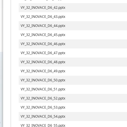
VY_32_INOVACE_D6_42.pptx
VY_32_INOVACE_D6_43.pptx
VY_32_INOVACE_D6_44.pptx
VY_32_INOVACE_D6_45.pptx
VY_32_INOVACE_D6_46.pptx
VY_32_INOVACE_D6_47.pptx
VY_32_INOVACE_D6_48.pptx
VY_32_INOVACE_D6_49.pptx
VY_32_INOVACE_D6_50.pptx
VY_32_INOVACE_D6_51.pptx
VY_32_INOVACE_D6_52.pptx
VY_32_INOVACE_D6_53.pptx
VY_32_INOVACE_D6_54.pptx
VY_32_INOVACE_D6_55.pptx