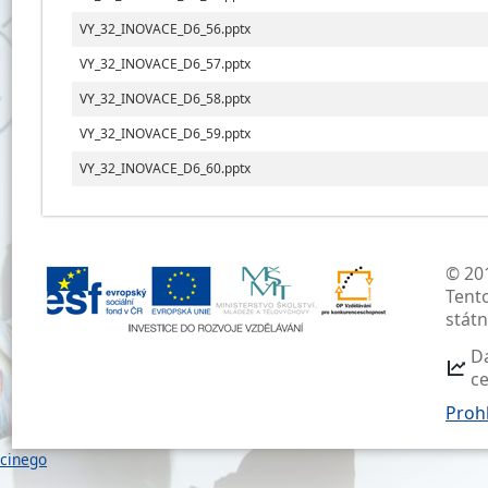
VY_32_INOVACE_D6_56.pptx
VY_32_INOVACE_D6_57.pptx
VY_32_INOVACE_D6_58.pptx
VY_32_INOVACE_D6_59.pptx
VY_32_INOVACE_D6_60.pptx
© 201
Tent
stát
D
c
Prohl
cinego