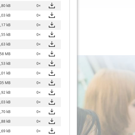
,80 kB
0×
,03 kB
0×
,17 kB
0×
,55 kB
0×
,63 kB
0×
,58 MB
0×
,53 kB
0×
,01 kB
0×
,05 MB
0×
,92 kB
0×
,03 kB
0×
,70 kB
0×
,88 kB
0×
,69 kB
0×