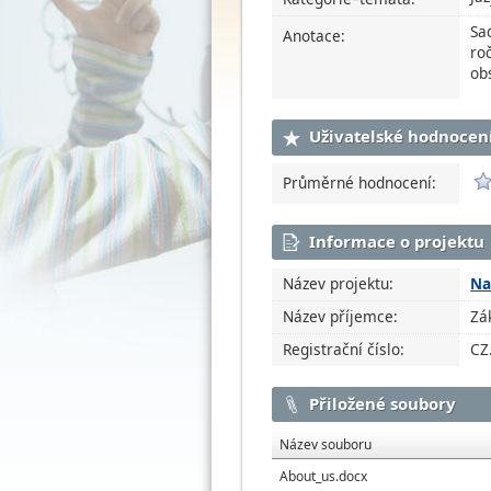
Sa
Anotace:
ro
ob
Uživatelské hodnocen
Průměrné hodnocení:
Informace o projektu
Název projektu:
Na
Název příjemce:
Zá
Registrační číslo:
CZ
Přiložené soubory
Název souboru
About_us.docx