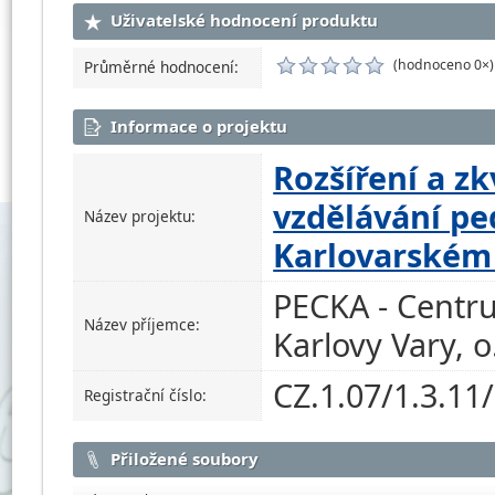
Uživatelské hodnocení produktu
(hodnoceno 0×)
Průměrné hodnocení:
Informace o projektu
Rozšíření a zk
vzdělávání pe
Název projektu:
Karlovarském 
PECKA - Centru
Název příjemce:
Karlovy Vary, o
CZ.1.07/1.3.11
Registrační číslo:
Přiložené soubory