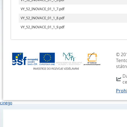
VY_52_INOVACE_01_1_7.pdf
VY_52_INOVACE_01_1_8.pdf
VY_52_INOVACE_01_1_9.pdf
© 201
Tent
stát
D
c
Prohl
cinego