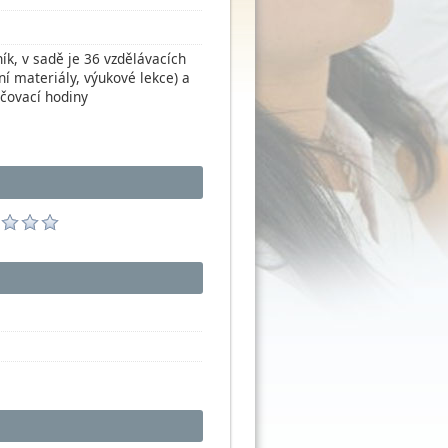
ík, v sadě je 36 vzdělávacích
ní materiály, výukové lekce) a
učovací hodiny