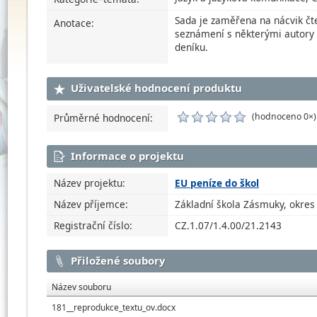
Sada je zaměřena na nácvik čt
Anotace:
seznámení s některými autory a
deníku.
Uživatelské hodnocení produktu
(hodnoceno 0×)
Průměrné hodnocení:
Informace o projektu
Název projektu:
EU peníze do škol
Název příjemce:
Základní škola Zásmuky, okres 
Registrační číslo:
CZ.1.07/1.4.00/21.2143
Přiložené soubory
Název souboru
181__reprodukce_textu_ov.docx