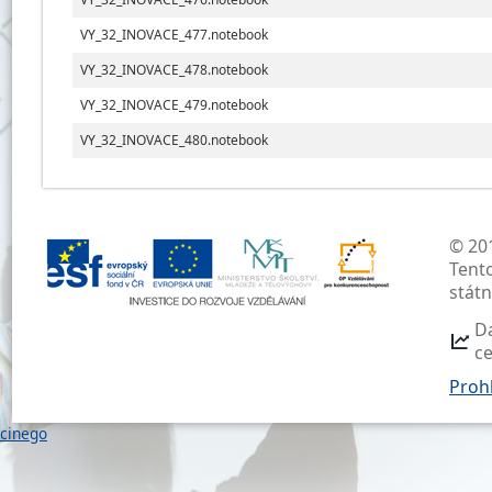
VY_32_INOVACE_477.notebook
VY_32_INOVACE_478.notebook
VY_32_INOVACE_479.notebook
VY_32_INOVACE_480.notebook
© 201
Tent
stát
D
c
Prohl
cinego