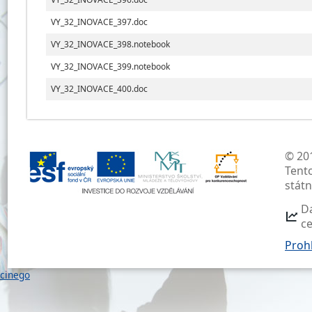
VY_32_INOVACE_397.doc
VY_32_INOVACE_398.notebook
VY_32_INOVACE_399.notebook
VY_32_INOVACE_400.doc
© 201
Tent
stát
D
c
Prohl
cinego