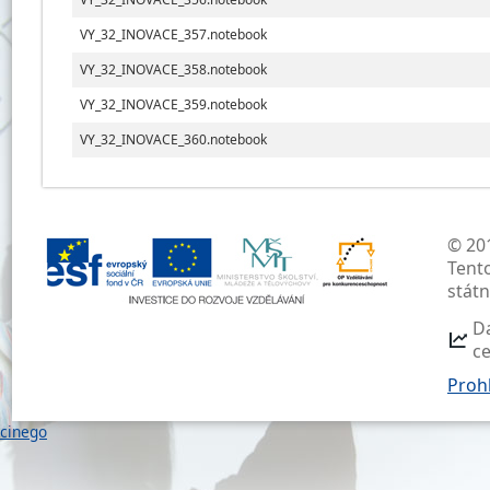
VY_32_INOVACE_357.notebook
VY_32_INOVACE_358.notebook
VY_32_INOVACE_359.notebook
VY_32_INOVACE_360.notebook
© 201
Tent
stát
D
c
Prohl
cinego