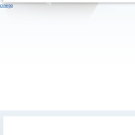
cinego